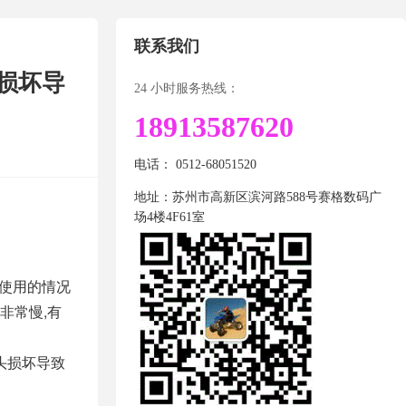
联系我们
头损坏导
24 小时服务热线：
18913587620
电话： 0512-68051520
地址：苏州市高新区滨河路588号赛格数码广
场4楼4F61室
在使用的情况
非常慢,有
头损坏导致