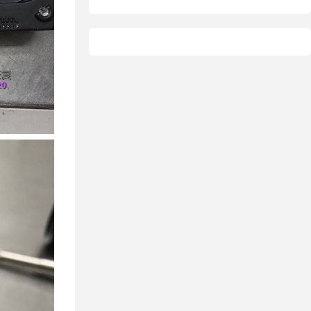
据恢复
恢复
态硬盘