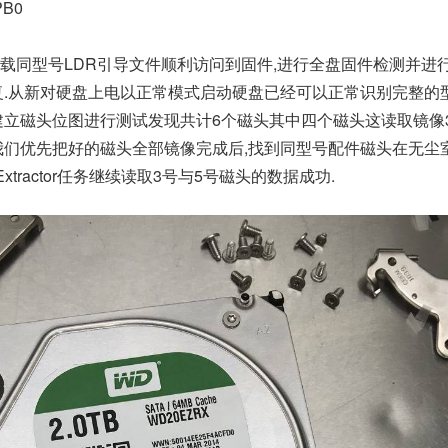
PB0
载同型号LDR引导文件顺利访问到固件,进行全盘固件检测并进行
修复.从新对硬盘上电以正常模式启动硬盘已经可以正常识别完整的
tractor建立磁头位图进行测试发现共计6个磁头其中四个磁头这读取镜像
我们优先把好的磁头全部镜像完成后,找到同型号配件磁头在无尘
Extractor任务继续读取3号与5号磁头的数据成功.