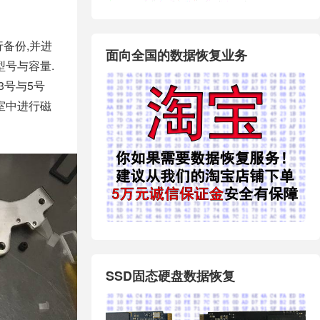
备份,并进
面向全国的数据恢复业务
型号与容量.
3号与5号
室中进行磁
SSD固态硬盘数据恢复