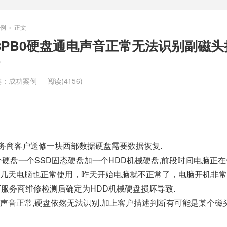
例
正文
>
00D8PB0硬盘通电声音正常无法识别副磁
类：
成功案例
阅读(4156)
服务商客户送修一块西部数据硬盘需要数据恢复.
个硬盘一个SSD固态硬盘加一个HDD机械硬盘,前段时间电脑正
几天电脑也正常使用，昨天开始电脑就不正常了，电脑开机非常
T服务商维修检测后确定为HDD机械硬盘损坏导致.
声音正常,硬盘依然无法识别.加上客户描述判断有可能是某个磁