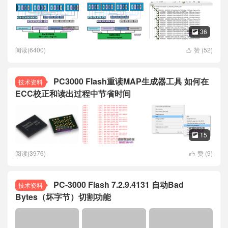
36

阅读(6400)
赞 (
52
)

PC3000 Flash重读MAP生成器工具 如何在
技术资料
ECC校正和读出过程中节省时间
15

阅读(3976)
赞 (
9
)

PC-3000 Flash 7.2.9.4131 自动Bad
技术资料
Bytes（坏字节）切割功能