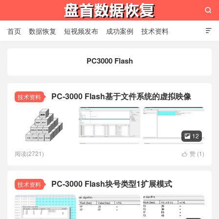

首页
数据恢复
短视频发布
成功案例
技术资料

关于我们
设备展示
常见问题
PC3000 Flash
苏州盘首数据恢复
PC-3000 Flash基于文件系统的虚拟映像
技术资料
12

阅读(2721)
赞 (
1
)

PC-3000 Flash块号类型1扩展模式
技术资料