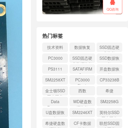

QQ咨询
热门标签
技术资料
数据恢复
SSD固态硬
盘恢复
PC3000
SSD固态硬
SSD数据恢
盘数据恢复
复
PS3111
SATAFIRM
开盘数据恢
S11
复
SM2258XT
PC3000
CP33238B
Flash
金士顿SSD
西数
希捷
固态硬盘
Data
WD硬盘数
SM2258G
Extractor
据恢复
U盘数据恢
SM2246XT
英特尔SSD
复
固态硬盘
希捷硬盘数
CF卡数据
联想SSD固