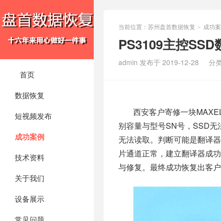
当前位置：
苏州盘首数据恢复
成功案
>
PS3109主控SS
admin 发布于 2019-12-28
分
首页
数据恢复
西安客户寄修一块MAXE
短视频发布
别容量与型号SN号，SSD无
成功案例
无法读取。判断可能是翻译器故
片通道正常，建立翻译器成功
技术资料
与修复。最终成功恢复出客户
关于我们
设备展示
常见问题