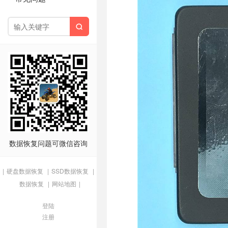

数据恢复问题可微信咨询
|
硬盘数据恢复
|
SSD数据恢复
|
数据恢复
|
网站地图
|
登陆
注册