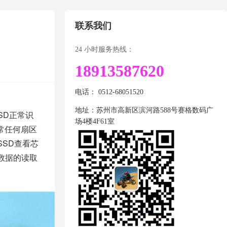
联系我们
24 小时服务热线：
18913587620
电话： 0512-68051520
地址：苏州市高新区滨河路588号赛格数码广
SD正常识
场4楼4F61室
正常任何扇区
SSD查看芯
数据的读取