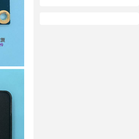
据恢复
恢复
态硬盘