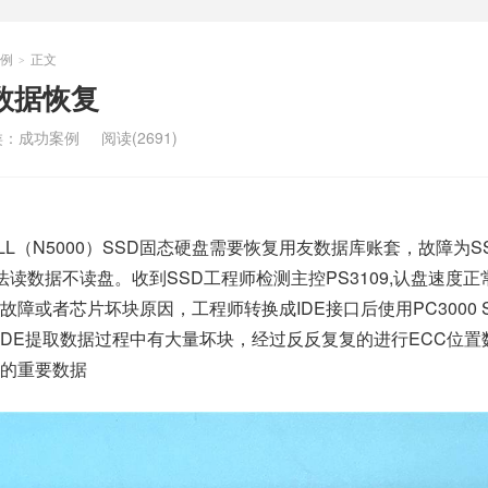
例
正文
>
D数据恢复
类：
成功案例
阅读(2691)
LL（N5000）SSD固态硬盘需要恢复用友数据库账套，故障为S
法读数据不读盘。收到SSD工程师检测主控PS3109,认盘速度
障或者芯片坏块原因，工程师转换成IDE接口后使用PC3000 
DE提取数据过程中有大量坏块，经过反反复复的进行ECC位置
的重要数据