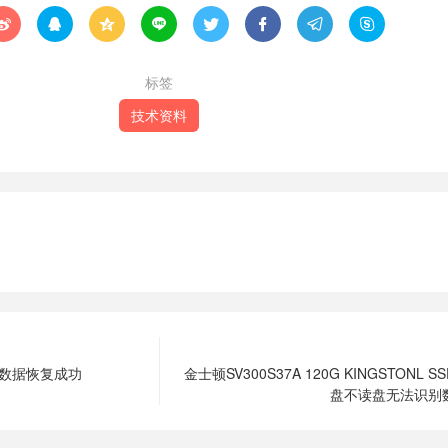








标签
技术资料
盘数据恢复成功
金士顿SV300S37A 120G KINGSTONL
盘不读盘无法识别