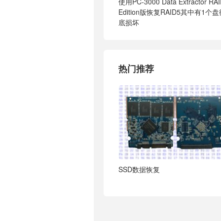
使用PC-3000 Data Extractor RA
Edition版恢复RAID5其中有1个
底损坏
热门推荐
SSD数据恢复