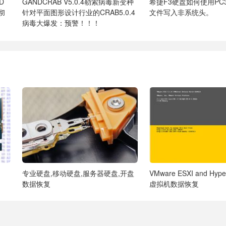
ID
GANDCRAB V5.0.4勒索病毒新变种
希捷F3硬盘如何使用PC3
盘彻
针对平面图形设计行业的CRAB5.0.4
文件写入非系统头。
病毒大爆发：预警！！！
专业硬盘,移动硬盘,服务器硬盘,开盘
VMware ESXI and Hy
数据恢复
虚拟机数据恢复