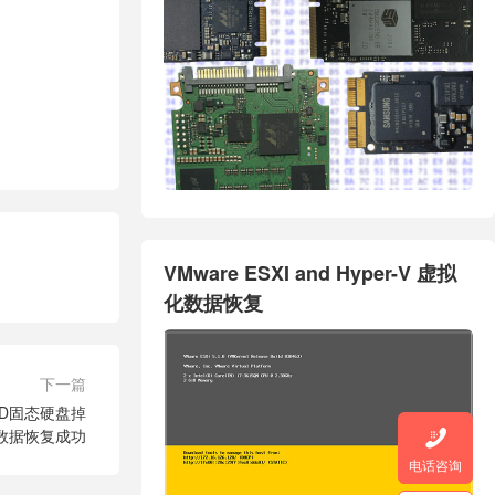
VMware ESXI and Hyper-V 虚拟
化数据恢复
下一篇
 SSD固态硬盘掉
数据恢复成功

电话咨询