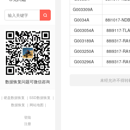
G003309A

G0034A
88i1017-ND
G003054A
88i9117-TL
G003189A
88i9317-RA
G003250A
88i9317-RA
G003296A
88i9317-RA
未经允许不得转
数据恢复问题可微信咨询
|
硬盘数据恢复
|
SSD数据恢复
|
数据恢复
|
网站地图
|
登陆
注册