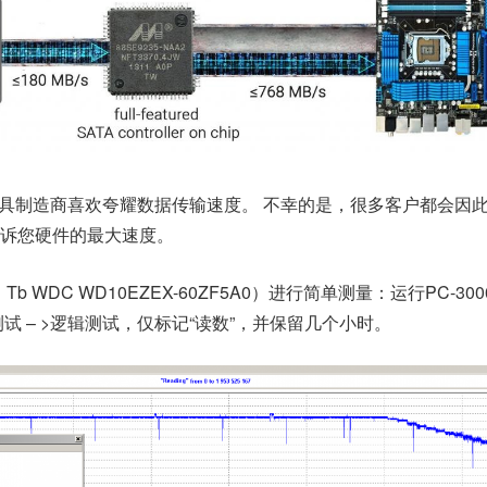
具制造商喜欢夸耀数据传输速度。
不幸的是，很多客户都会因
告诉您硬件的最大速度。
b WDC WD10EZEX-60ZF5A0）进行简单测量：运行PC-300
表面测试 – >逻辑测试，仅标记“读数”，并保留几个小时。