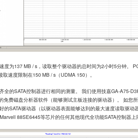
度为137 MB / s，读取整个驱动器的总时间为2小时5分钟。
P
读取速度限制在150 MB / s（UDMA 150）。
齐全的SATA控制器进行相同的测量。
我们使用技嘉GA-A75-D
）和我们的免费磁盘分析器软件（能够测试主板连接的驱动器）。
如您所
ss读取更好的SATA驱动器（以驱动器表面能够达到的最大速度读取驱动
235，Marvell 88SE6445等芯片的任何其他现代全功能SATA控制