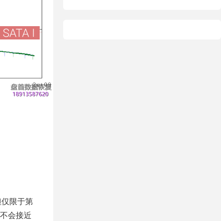
据恢复
恢复
态硬盘
，但仅限于第
不会接近