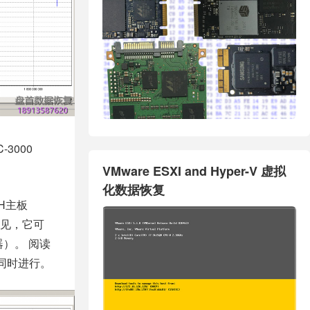
C-3000
VMware ESXI and Hyper-V 虚拟
化数据恢复
3H主板
见，它可
器）。
阅读
器上同时进行。