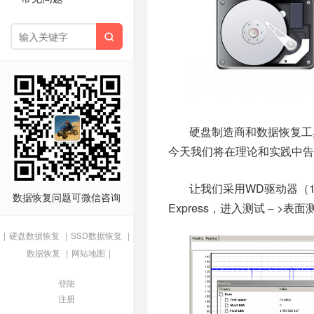

硬盘制造商和数据恢复工
今天我们将在理论和实践中
让我们采用WD驱动器（1 T
数据恢复问题可微信咨询
Express，进入测试 – >
|
硬盘数据恢复
|
SSD数据恢复
|
数据恢复
|
网站地图
|
登陆
注册