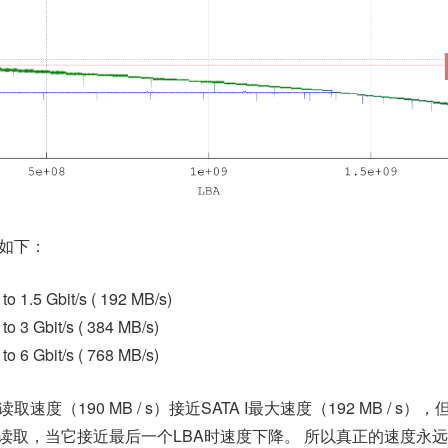
如下：
to 1.5 Gbit/s ( 192 MB/s)
to 3 Gbit/s ( 384 MB/s)
to 6 Gbit/s ( 768 MB/s)
度（190 MB / s）接近SATA I最大速度（192 MB / s）
步”读取，当它接近最后一个LBA时速度下降。
所以真正的速度永远