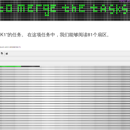
SK1”的任务。 在这项任务中，我们能够阅读81个扇区。