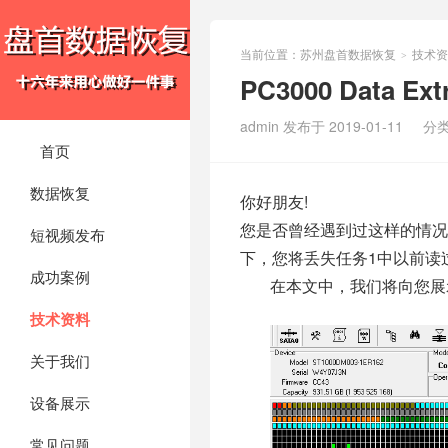
当前位置：
苏州盘首数据恢复
技术资
>
PC3000 Data E
admin 发布于 2019-01-11
分
首页
数据恢复
你好朋友!
您是否曾经遇到过这样的情况
短视频发布
下，您将丢失任务1中以前读
成功案例
在本文中，我们将向您展
技术资料
关于我们
设备展示
常见问题