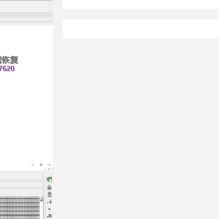
据恢复
恢复
态硬盘