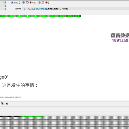
e0”
。 这是发生的事情：