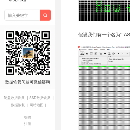

假设我们有一个名为“TA
数据恢复问题可微信咨询
|
硬盘数据恢复
|
SSD数据恢复
|
数据恢复
|
网站地图
|
登陆
注册