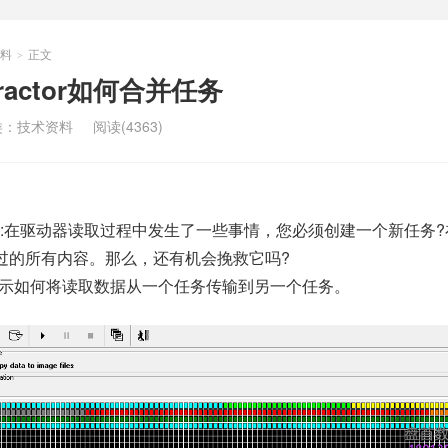
料
正文
>
xtractor如何合并任务
类：
技术资料
阅读(4363)
:在驱动器读取过程中发生了一些事情，您必须创建一个新任务?
过的所有内容。那么，还有机会挽救它吗?
示如何将读取数据从一个任务传输到另一个任务。