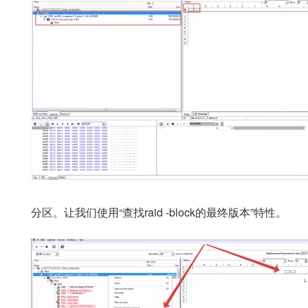
分区。让我们使用“查找raid -block的最终版本”特性。