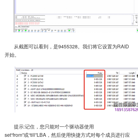
从截图可以看到，是9455328。我们将它设置为RAID
开始。
提示:记住，您只能对一个驱动器使用
set“from”或“till”LBA，然后使用快捷方式对每个成员进行应