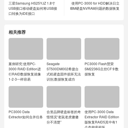
三星Samsung HS25YJZ 1.8寸
使用PC-3000 for HDD解决日立
USB接口移动硬盘如何将USB接
IBM硬盘NVRAM问题的数据恢复
口转换为IDE接口
相关推荐
案例研究:使用PC-
Seagate
PC3000 Flash慧荣
3000 RAID Edition进
ST500DM002希捷台
SM2236G主控CF卡数
行RAID数据恢复就像
式机硬盘固件损坏无法
据恢复
1-2-3一样容易
识别,数据恢复成功
PC3000 Data
合资品牌硬盘标签的奇
使用PC-3000 Data
Extractor如何合并任务
怪情况“老鼠老虎傻傻
Extractor RAID Edition
分不清楚”
版恢复RAID5其中有1
个盘彻底损坏