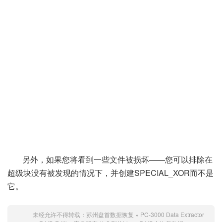
另外，如果您将看到一些文件被损坏——您可以排除在
超级块没有被发现的情况下，并创建SPECIAL_XOR而不是
它。
未经允许不得转载：
苏州盘首数据恢复
»
PC-3000 Data Extractor