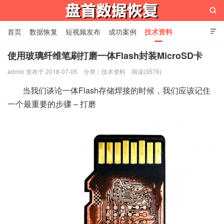

首页
数据恢复
短视频发布
成功案例
技术资料

关于我们
设备展示
常见问题
使用玻璃纤维笔刷打磨一体Flash封装MicroSD卡
admin 发布于 2018-07-05
分类：
技术资料
阅读(3576)
苏州盘首数据恢复
当我们谈论一体Flash存储焊接的时候，我们应该记住
一个最重要的步骤 – 打磨