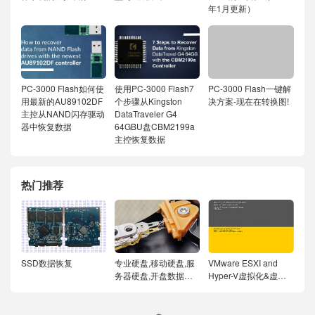
年1月更新）
PC-3000 Flash如何使
使用PC-3000 Flash7
PC-3000 Flash一键解
用最新的AU89102DF
个步骤从Kingston
决方案-现在在转换图!
主控从NAND闪存驱动
DataTraveler G4
器中恢复数据
64GBU盘CBM2199a
主控恢复数据
热门推荐
SSD数据恢复
专业硬盘,移动硬盘,服
VMware ESXI and
务器硬盘,开盘数据恢
Hyper-V虚拟化&虚拟
复
机数据恢复