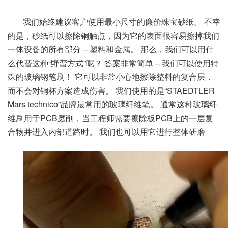
我们始终建议客户使用最小尺寸的廉价珠宝砂纸。
不幸
的是，砂纸可以擦除铜触点，因为它的表面很容易擦掉我们
一体设备的所有部分 – 塑料和金属。
那么，我们可以用什
么代替这种“野蛮方式”呢？
答案非常简单 – 我们可以使用特
殊的玻璃钢笔刷！
它可以非常小心地擦除整料的复合层，
而不会对铜杯方案造成伤害。
我们使用的是“STAEDTLER
Mars technico”品牌最常用的玻璃纤维笔。
通常这种玻璃纤
维刷用于PCB磨削，当工程师需要擦除板PCB上的一层复
合物并进入内部道路时。
我们也可以用它进行整体研磨