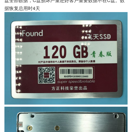
盘全部数据，C盘损坏严重还好客户重要数据不在C盘。数
据恢复总用时4天