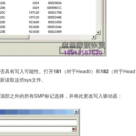
是否具有写入可能性。
打开
181
（对于Head0）和
182
（对于Head
新读取这些sys文件。
顶部之外的所有SMP标记选择，并将此更改写入驱动器：