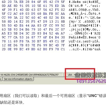
用扇区（我们可以读取）和最后一个可用扇区（显示
“UNC”
错
缺陷还是坏块。