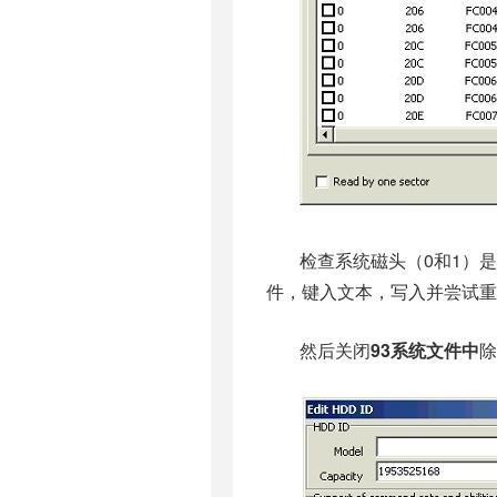
检查系统磁头（0和1）
件，键入文本，写入并尝试重
然后关闭
93系统文件中
除