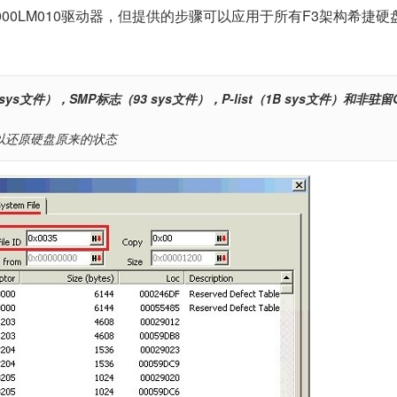
T1000LM010驱动器，但提供的步骤可以应用于所有F3架构希捷
ys文件），SMP标志（93 sys文件），P-list（1B sys文件）和非驻
以还原硬盘原来的状态