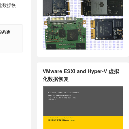
硬盘数据恢
留G列表
VMware ESXI and Hyper-V 虚拟
化数据恢复