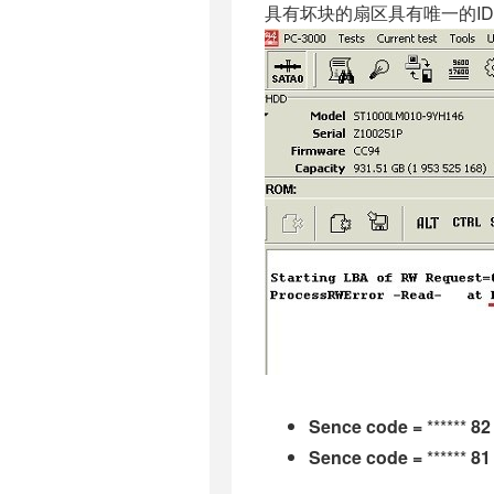
具有坏块的扇区具有唯一的I
Sence code =
******
82
Sence code =
******
81