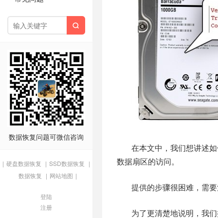

数据恢复问题可微信咨询
在本文中，我们想讲述如
数据扇区的访问。
|
硬盘数据恢复
|
SSD数据恢复
|
数据恢复
|
网站地图
|
提供的步骤很困难，需要
登陆
注册
为了更清楚地说明，我们