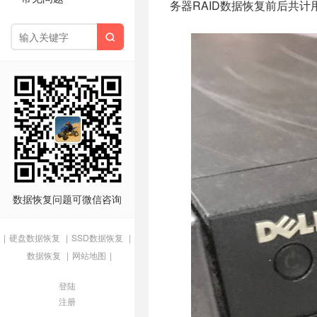
务器RAID数据恢复前后共计

数据恢复问题可微信咨询
|
硬盘数据恢复
|
SSD数据恢复
|
数据恢复
|
网站地图
|
登陆
注册