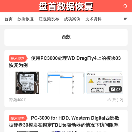

首页
数据恢复
短视频发布
成功案例
技术资料

关于我们
设备展示
常见问题
西数
苏州盘首数据恢复
使用PC3000处理WD DragFly4上的模块03
技术资料
恢复为例
23

阅读(4001)
赞 (
12
)

PC-3000 for HDD. Western Digital西部数
技术资料
据硬盘30模块在锁定FBLite驱动器的情况下访问阻塞