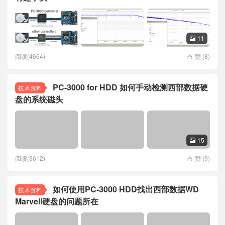
11

阅读(4664)
赞 (
8
)

PC-3000 for HDD 如何手动检测西部数据硬
技术资料
盘的系统磁头
15

阅读(3612)
赞 (
9
)

如何使用PC-3000 HDD找出西部数据WD
技术资料
Marvell硬盘的问题所在