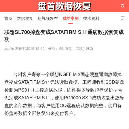

首页
数据恢复
短视频发布
成功案例
技术资料

关于我们
设备展示
常见问题
联想SL700掉盘变成SATAFIRM S11通病数据恢复成
功
苏州盘首数据恢复
admin 发布于 2019-12-20
分类：
成功案例
阅读(4982)
台州客户寄修一个联想NGFF M.2固态硬盘通病故障掉
盘变成SATAFIRM S11无法读取数据。工程师收到SSD硬盘
检测为PS3111主控通病故障，固件损坏导致掉盘保护型号
识别成SATAFIRM S11，使用PC3000 SSD成功恢复出故障
盘的全部数据，与客户使用QQ远程确认数据完整，使用备
份盘将数据全部恢复出来交付客户。