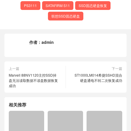
PS3111
SATAFIRM S11
SSD固态硬盘恢复
联想SSD固态硬盘
作者：
admin
上一篇
下一篇
Marvell 88NV1120主控SSD掉
ST1000LM014希捷SSHD混合
盘无法读取数据不读盘数据恢复
硬盘通电不转二次恢复成功
成功
相关推荐