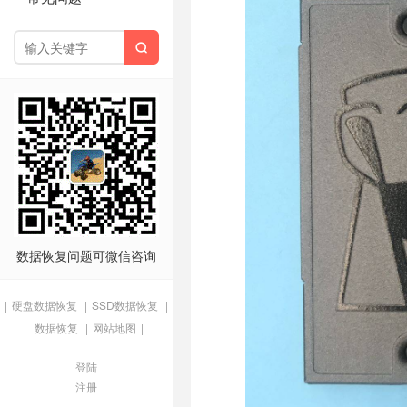

数据恢复问题可微信咨询
|
硬盘数据恢复
|
SSD数据恢复
|
数据恢复
|
网站地图
|
登陆
注册