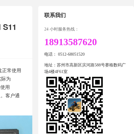
联系我们
S11
24 小时服务热线：
18913587620
电话： 0512-68051520
地址：苏州市高新区滨河路588号赛格数码广
盘正常使用
场4楼4F61室
实际为
师使用
复。客户通