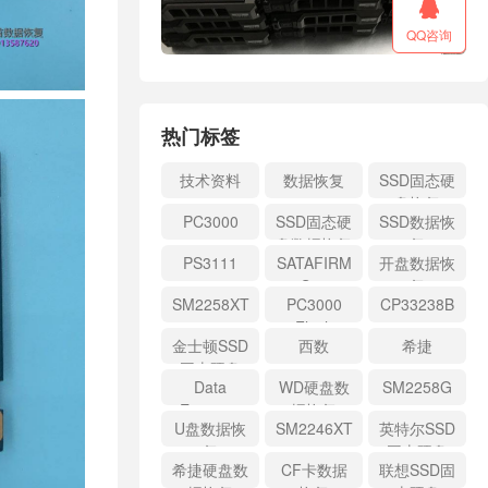

QQ咨询
热门标签
技术资料
数据恢复
SSD固态硬
盘恢复
PC3000
SSD固态硬
SSD数据恢
盘数据恢复
复
PS3111
SATAFIRM
开盘数据恢
S11
复
SM2258XT
PC3000
CP33238B
Flash
金士顿SSD
西数
希捷
固态硬盘
Data
WD硬盘数
SM2258G
Extractor
据恢复
U盘数据恢
SM2246XT
英特尔SSD
复
固态硬盘
希捷硬盘数
CF卡数据
联想SSD固