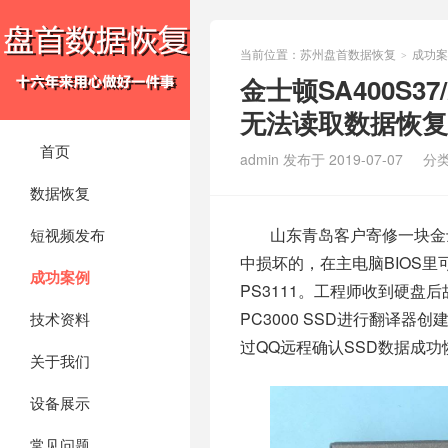
当前位置：
苏州盘首数据恢复
成功案
>
金士顿SA400S37
无法读取数据恢复
首页
admin 发布于 2019-07-07
分
数据恢复
山东青岛客户寄修一块金士
短视频发布
中损坏的，在主电脑BIOS里可
成功案例
PS3111。工程师收到硬盘后故
PC3000 SSD进行翻译
技术资料
过QQ远程确认SSD数据成功
关于我们
设备展示
常见问题