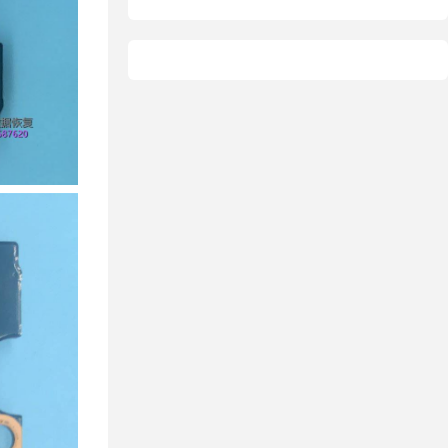
据恢复
恢复
态硬盘