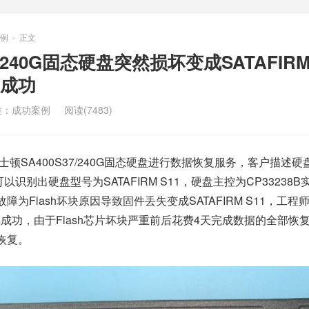
例
正文
>
/240G固态硬盘突然损坏变成SATAFIRM 
成功
类：
成功案例
阅读(7483)
顿SA400S37/240G固态硬盘进行数据恢复服务，客户描述硬
以识别出硬盘型号为SATAFIRM S11，硬盘主控为CP33238B
障为Flash坏块原因导致固件丢失变成SATAFIRM S11，工程
器创建成功，由于Flash芯片坏块严重前后花费4天完成数据的全部恢
恢复。