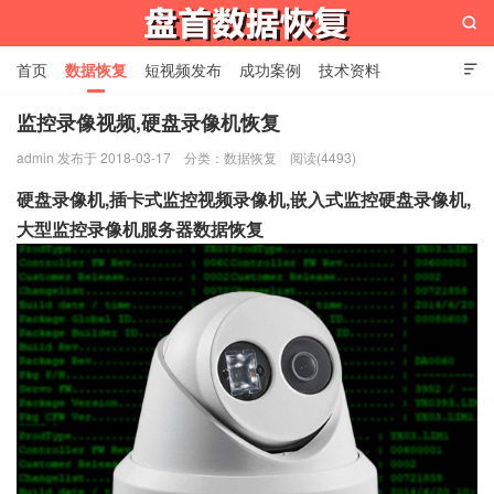

首页
数据恢复
短视频发布
成功案例
技术资料

关于我们
设备展示
常见问题
监控录像视频,硬盘录像机恢复
admin 发布于 2018-03-17
分类：
数据恢复
阅读(4493)
苏州盘首数据恢复
硬盘录像机,插卡式监控视频录像机,嵌入式监控硬盘录像机,
大型监控录像机服务器数据恢复