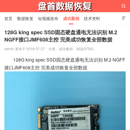

首页
数据恢复
短视频发布
成功案例
技术资料

关于我们
设备展示
常见问题
128G king spec SSD固态硬盘通电无法识别 M.2
NGFF接口JMF608主控 完美成功恢复全部数据
苏州盘首数据恢复
admin 发布于 2018-07-27
分类：
成功案例
阅读(5785)
128G king spec SSD固态硬盘通电无法识别 M.2 NGFF
接口JMF608主控 完美成功恢复全部数据