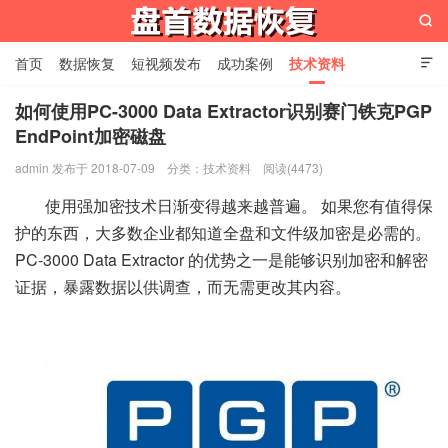

首页
数据恢复
短视频发布
成功案例
技术资料

关于我们
设备展示
常见问题
如何使用PC-3000 Data Extractor识别赛门铁克PGP
EndPoint加密磁盘
苏州盘首数据恢复
admin 发布于 2018-07-09
分类：
技术资料
阅读(4473)
使用强加密技术日渐变得越来越普遍。 如果您有值得保
护的东西，大多数企业都知道全盘和文件级加密是必需的。
PC-3000 Data Extractor 的优势之一是能够识别加密和解密
证据，暴露数据以供调查，而无需更改其内容。