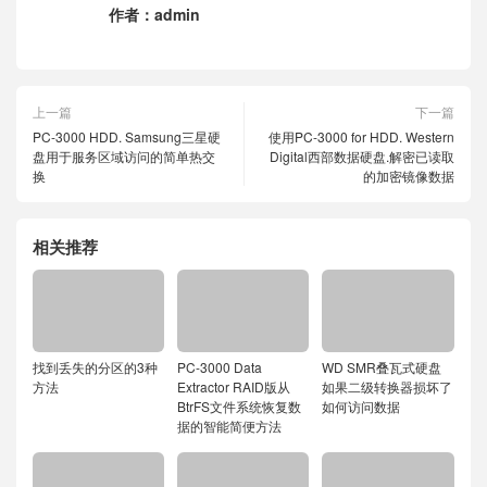
作者：
admin
上一篇
下一篇
PC-3000 HDD. Samsung三星硬
使用PC-3000 for HDD. Western
盘用于服务区域访问的简单热交
Digital西部数据硬盘.解密已读取
换
的加密镜像数据
相关推荐
找到丢失的分区的3种
PC-3000 Data
WD SMR叠瓦式硬盘
方法
Extractor RAID版从
如果二级转换器损坏了
BtrFS文件系统恢复数
如何访问数据
据的智能简便方法