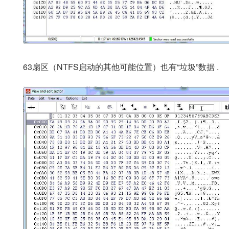
63扇区（NTFS启动的其他可能位置）也有“垃圾”数据
.