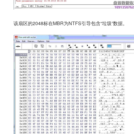
该扇区的2048标在MBR为NTFS引导包含“垃圾”数据。