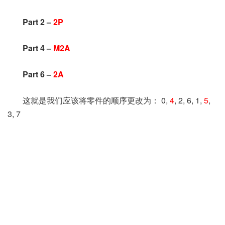
Part 2 –
2P
Part 4 –
M2A
Part 6 –
2A
这就是我们应该将零件的顺序更改为：
0,
4
, 2, 6, 1,
5
,
3, 7