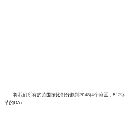
将我们所有的范围按比例分割到2048(4个扇区，512字
节的DA):