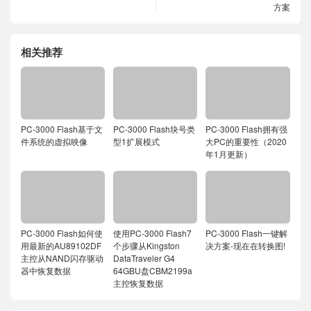
方案
相关推荐
PC-3000 Flash基于文
PC-3000 Flash块号类
PC-3000 Flash拥有强
件系统的虚拟映像
型1扩展模式
大PC的重要性（2020
年1月更新）
PC-3000 Flash如何使
使用PC-3000 Flash7
PC-3000 Flash一键解
用最新的AU89102DF
个步骤从Kingston
决方案-现在在转换图!
主控从NAND闪存驱动
DataTraveler G4
器中恢复数据
64GBU盘CBM2199a
主控恢复数据