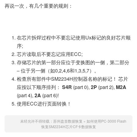
再说一次，有几个重要的规则：
在芯片拆焊过程中不要忘记使用Ux标记的良好芯片顺
序;
芯片读取后不要忘记应用ECC;
存储芯片的第一部分应位于变换图的一侧，第二部分
– 位于另一侧（如0,2,4,6和1,3,5,7）。
检查所有部件中SM2234H控制器名称的标记！
芯片
应按以下顺序排列：
S4R
(part 0),
2P
(part 2),
M2A
(part 4),
2A
(part 6)!
使用ECC进行页面转换！
未经允许不得转载：
苏州盘首数据恢复
»
如何使用PC-3000 Flash
恢复SM2234H芯片CF卡数据恢复