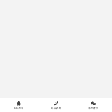



QQ咨询
电话咨询
添加微信