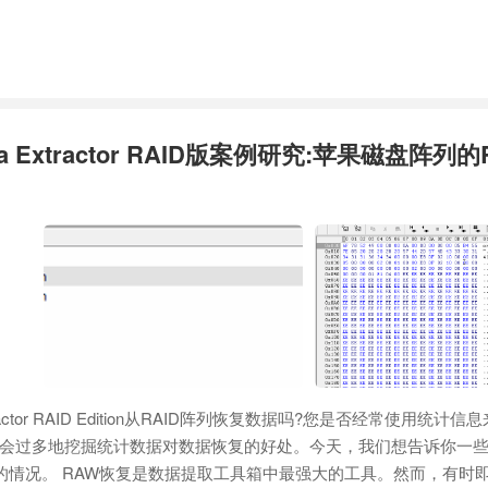
Data Extractor RAID版案例研究:苹果磁盘阵列
ractor RAID Edition从RAID阵列恢复数据吗?您是否经常使用统计
不会过多地挖掘统计数据对数据恢复的好处。今天，我们想告诉你一
示的情况。 RAW恢复是数据提取工具箱中最强大的工具。然而，有时