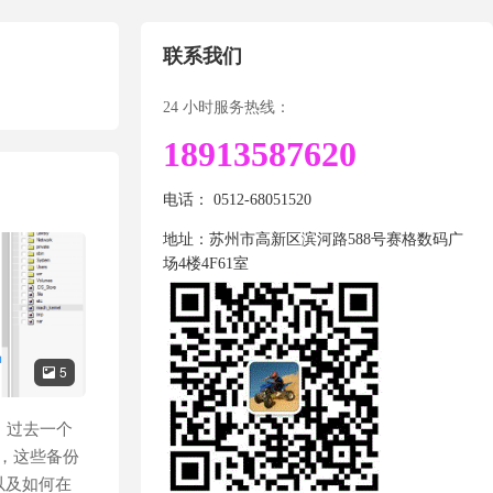
联系我们
24 小时服务热线：
18913587620
电话： 0512-68051520
地址：苏州市高新区滨河路588号赛格数码广
场4楼4F61室
5

份，过去一个
，这些备份
息以及如何在