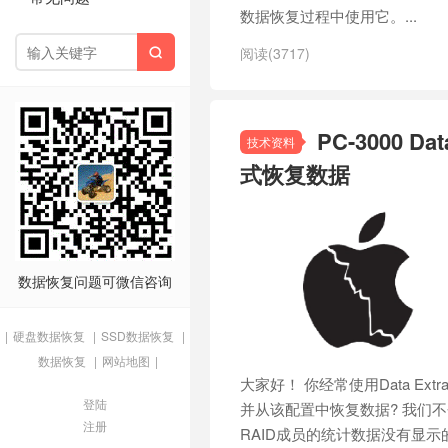
数据恢复过程中使用它。...
阅读(3717)

PC-3000 
技术资料
式恢复数据
数据恢复问题可微信咨询
|
硬盘数据恢复
|
SSD数据恢复
|
数据恢复
|
网站地图
|
大家好！ 你经常使用Data Ext
登陆
并从该配置中恢复数据? 我们
注册
RAID成员的统计数据没有显