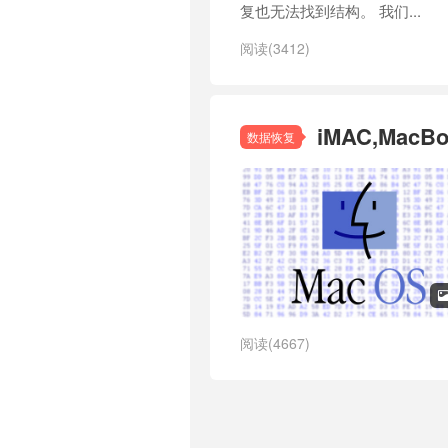
复也无法找到结构。 我们...
阅读(3412)
iMAC,Ma
数据恢复
阅读(4667)