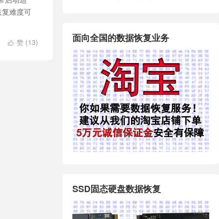
恢复难度可
面向全国的数据恢复业务
赞 (
13
)

SSD固态硬盘数据恢复