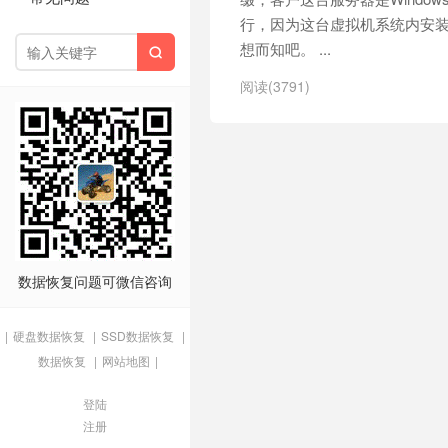
行，因为这台虚拟机系统内安
想而知吧。 ...

阅读(3791)
数据恢复问题可微信咨询
|
硬盘数据恢复
|
SSD数据恢复
|
数据恢复
|
网站地图
|
登陆
注册