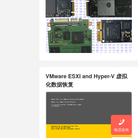
VMware ESXI and Hyper-V 虚拟
化数据恢复

电话咨询