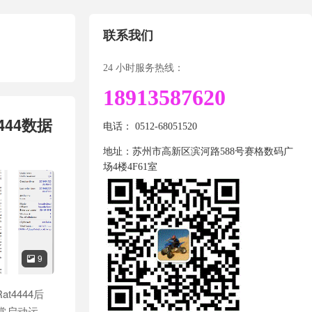
联系我们
24 小时服务热线：
18913587620
444数据
电话： 0512-68051520
地址：苏州市高新区滨河路588号赛格数码广
场4楼4F61室
9

t4444后
正常启动运