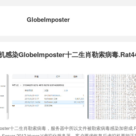
GlobeImposter
拟机感染GlobeImposter十二生肖勒索病毒.Rat4
poster十二生肖勒索病毒，服务器中所以文件被勒索病毒感染加密成.Ra
 Server 2012 Hyper-V虚拟化服务器，客户要求恢复后虚拟机要能