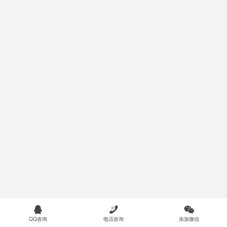



QQ咨询
电话咨询
添加微信