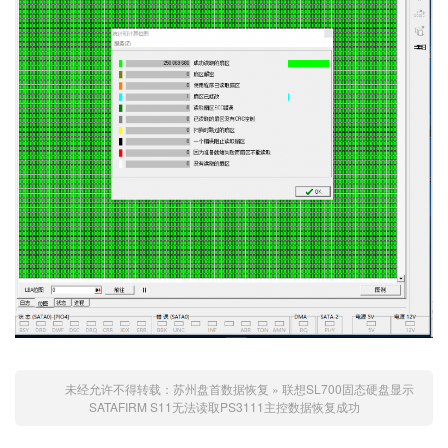
未经允许不得转载：
苏州盘首数据恢复
»
联想SL700固态硬盘显示
SATAFIRM S11无法读取PS3111主控数据恢复成功