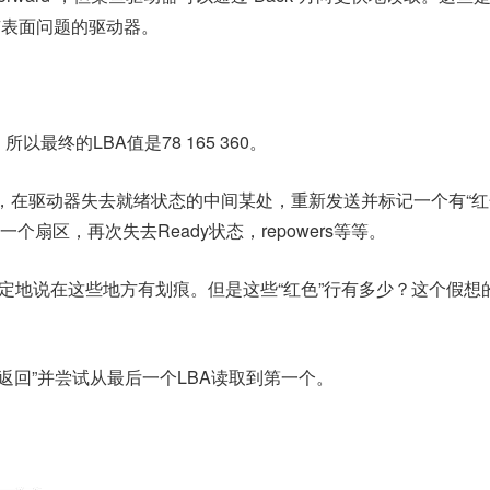
或具有表面问题的驱动器。
以最终的LBA值是78 165 360。
取，在驱动器失去就绪状态的中间某处，重新发送并标记一个有“红
扇区，再次失去Ready状态，repowers等等。
定地说在这些地方有划痕。但是这些“红色”行有多少？这个假想
“返回”并尝试从最后一个LBA读取到第一个。