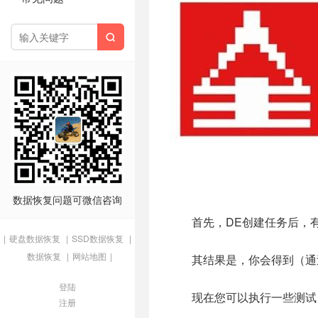

数据恢复问题可微信咨询
首先，DE创建任务后，
|
硬盘数据恢复
|
SSD数据恢复
|
数据恢复
|
网站地图
|
其结果是，你会得到（通
登陆
现在您可以执行一些测试
注册