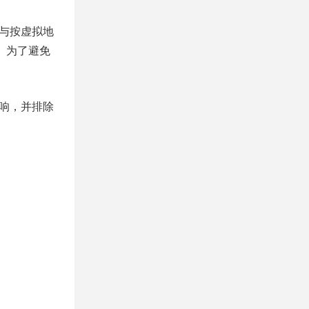
与按虚拟地
。为了避免
响，并排除