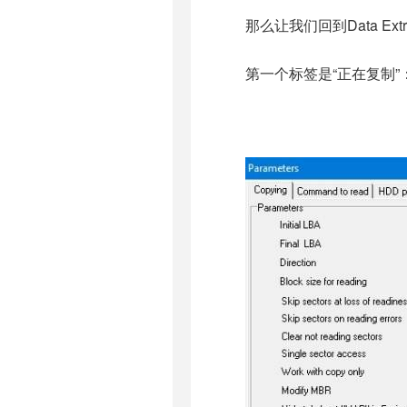
那么让我们回到Data Extr
第一个标签是“正在复制”