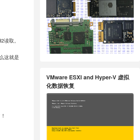
d2读取。
那么这就是
VMware ESXI and Hyper-V 虚拟
化数据恢复
它！