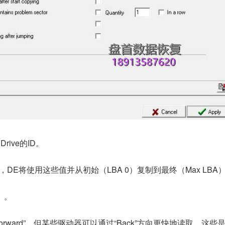
rive的ID。
DE将使用这些值并从初始（LBA 0）复制到最终（Max LBA
）。
rward”，但某些驱动器可以通过“Back”方向更快地读取。这些