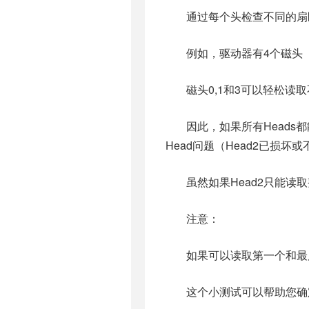
通过每个头检查不同的扇
例如，驱动器有4个磁头（0,
磁头0,1和3可以轻松读
因此，如果所有Heads
Head问题（Head2已损坏
虽然如果Head2只能
注意：
如果可以读取第一个和最
这个小测试可以帮助您确