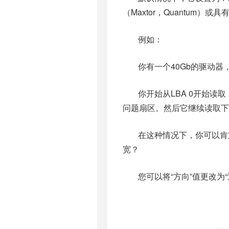
（Maxtor，Quantum）
例如：
你有一个40Gb的驱动器，所
你开始从LBA 0开始读
问题扇区。然后它继续读取下一个
在这种情况下，你可以肯
宽？
您可以将“方向”值更改为