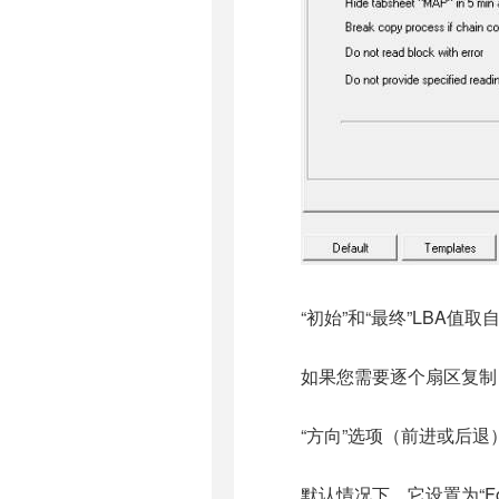
“初始”和“最终”LBA值取自D
如果您需要逐个扇区复制，
“方向”选项（前进或后退
默认情况下，它设置为“Fo