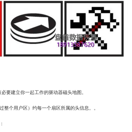
有必要建立你一起工作的驱动器磁头地图。
过整个用户区）约每一个扇区所属的头信息。。
：