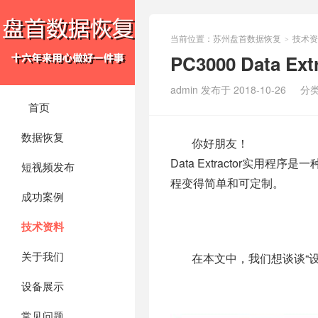
当前位置：
苏州盘首数据恢复
技术资
>
PC3000 Data
admin 发布于 2018-10-26
分
首页
数据恢复
你好朋友！
Data Extractor实
短视频发布
程变得简单和可定制。
成功案例
技术资料
关于我们
在本文中，我们想谈谈“
设备展示
常见问题