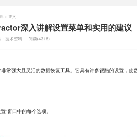
料
正文
>
 Extractor深入讲解设置菜单和实用的建议
类：
技术资料
阅读(4318)
用程序是一种非常强大且灵活的数据恢复工具。它具有许多很酷的设置，
设置”窗口中的每个选项。