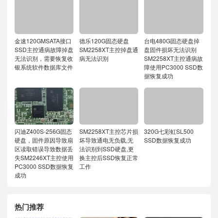
金速120GMSATA接口
德乐120G固态硬盘
台电480G固态硬盘掉
SSD主控通病故障掉盘
SM2258XT主控掉盘通
盘固件损坏无法识别
无法识别，需要恢复收
病无法识别
SM2258XT主控通病故
银系统软件数据库文件
障使用PC3000 SSD数
据恢复成功
闪迪Z400S-256G固态
SM2258XT主控芯片损
320G七彩虹SL500
硬盘，固件原因导致扇
坏导致通电无负载,无
SSD数据恢复成功
区读取错误导致数据丢
法识别到SSD硬盘,更
失SM2246XT主控使用
换主控后SSD恢复正常
PC3000 SSD数据恢复
工作
成功
热门推荐